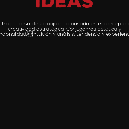
ideas
tro proceso de trabajo está basado en el concepto 
creatividad estratégica. Conjugamos estética y
ncionalidad;intuición y análisis; tendencia y experienc