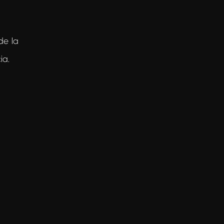
de la
ia.