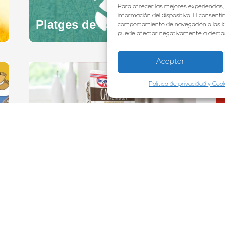
Para ofrecer las mejores experiencias,
información del dispositivo. El consen
Platges de Calafell
comportamiento de navegación o las iden
puede afectar negativamente a ciertas
Aceptar
Política de privacidad y Coo
Cake in the box