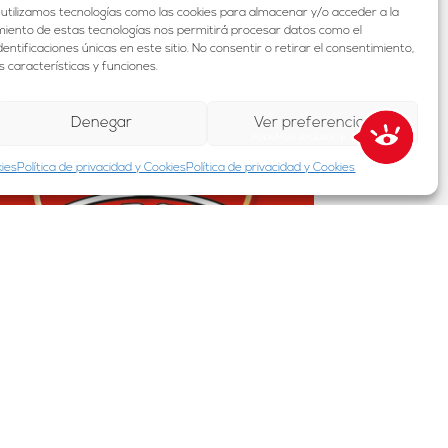
 utilizamos tecnologías como las cookies para almacenar y/o acceder a la
timiento de estas tecnologías nos permitirá procesar datos como el
Clemente
tificaciones únicas en este sitio. No consentir o retirar el consentimiento,
 características y funciones.
Denegar
Ver preferencias
kies
Política de privacidad y Cookies
Política de privacidad y Cookies
Borges Pastas