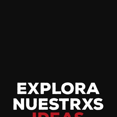
explora
nuestrxs