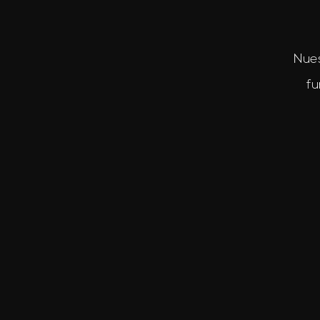
Nues
fu