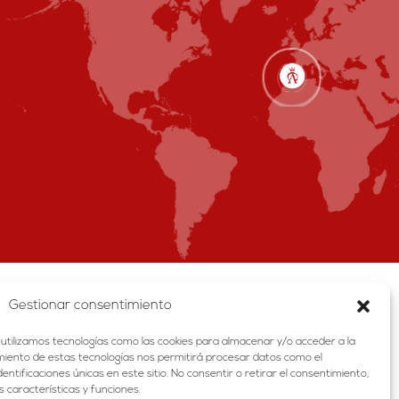
Gestionar consentimiento
 utilizamos tecnologías como las cookies para almacenar y/o acceder a la
timiento de estas tecnologías nos permitirá procesar datos como el
tificaciones únicas en este sitio. No consentir o retirar el consentimiento,
 características y funciones.