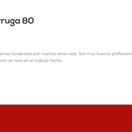
rruga 80
iremos haciéndolo por muchos años más. Son muy buenos profesion
sto se nota en el trabajo hecho.