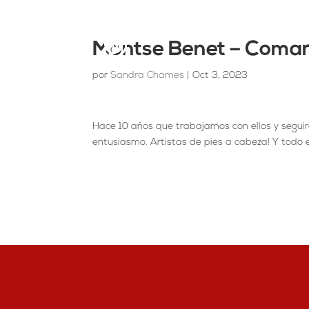
Montse Benet – Coma
por
Sandra Chames
|
Oct 3, 2023
Hace 10 años que trabajamos con ellos y segu
entusiasmo. Artistas de pies a cabeza! Y todo e