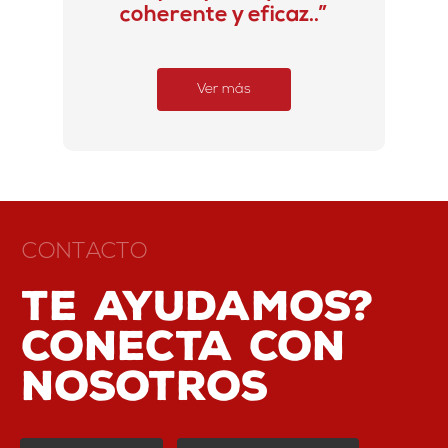
coherente y eficaz..”
Ver más
CONTACTO
Te ayudamos?
conecta con
nosotros