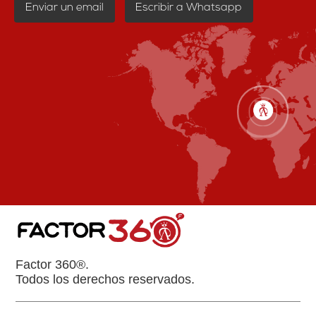
Enviar un email
Escribir a Whatsapp
Factor 360®.
Todos los derechos reservados.