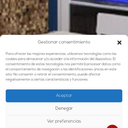
Gestionar consentimiento
Para ofrecer las mejores experiencias, utilizamos tecnologías como las
cookies para almacenar y/o acceder a la información del dispositivo. El
consentimiento de estas tecnologías nos permitirá procesar datos como
el comportamiento de navegación o las identificaciones únicas en este
sitio. No consentir o retirar el consentimiento, puede afectar
negativamente a ciertas características y funciones.
Aceptar
Denegar
Ver preferencias