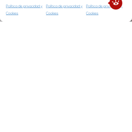
Política de privacidad y
Política de privacidad y
Política de privacidad y
Cookies
Cookies
Cookies