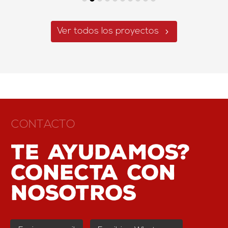
Ver todos los proyectos
CONTACTO
Te ayudamos?
conecta con
nosotros