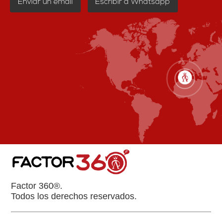
Enviar un email
Escribir a Whatsapp
Factor 360®.
Todos los derechos reservados.