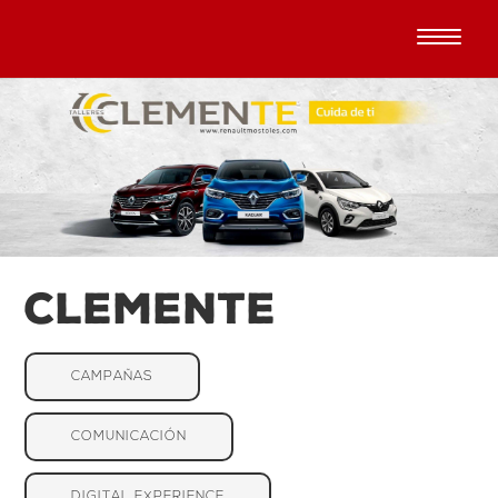
Clemente
CAMPAÑAS
COMUNICACIÓN
DIGITAL EXPERIENCE