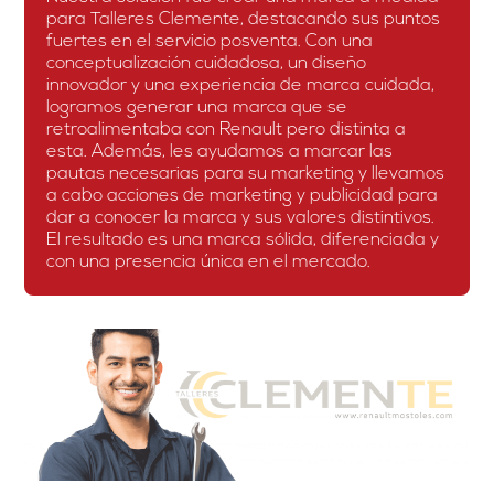
para Talleres Clemente, destacando sus puntos
fuertes en el servicio posventa. Con una
conceptualización cuidadosa, un diseño
innovador y una experiencia de marca cuidada,
logramos generar una marca que se
retroalimentaba con Renault pero distinta a
esta. Además, les ayudamos a marcar las
pautas necesarias para su marketing y llevamos
a cabo acciones de marketing y publicidad para
dar a conocer la marca y sus valores distintivos.
El resultado es una marca sólida, diferenciada y
con una presencia única en el mercado.