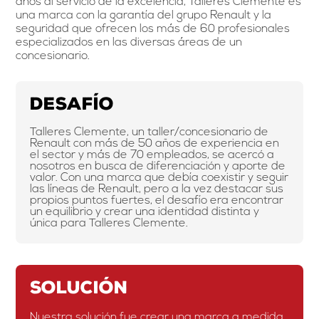
años al servicio de la excelencia, Talleres Clemente es
una marca con la garantía del grupo Renault y la
seguridad que ofrecen los más de 60 profesionales
especializados en las diversas áreas de un
concesionario.
Desafío
Talleres Clemente, un taller/concesionario de
Renault con más de 50 años de experiencia en
el sector y más de 70 empleados, se acercó a
nosotros en busca de diferenciación y aporte de
valor. Con una marca que debía coexistir y seguir
las líneas de Renault, pero a la vez destacar sus
propios puntos fuertes, el desafío era encontrar
un equilibrio y crear una identidad distinta y
única para Talleres Clemente.
Solución
Nuestra solución fue crear una marca a medida