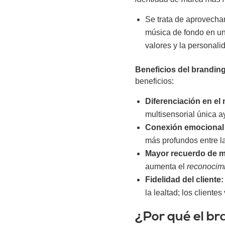
Se trata de aprovechar
música de fondo en un
valores y la personali
Beneficios del branding
beneficios:
Diferenciación en el
multisensorial única a
Conexión emocional 
más profundos entre l
Mayor recuerdo de m
aumenta el
reconocim
Fidelidad del cliente:
la lealtad; los client
¿Por qué el br