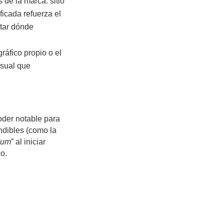
 de la marca: sitio
ficada refuerza el
rtar dónde
ráfico propio o el
isual que
oder notable para
ndibles (como la
dum
” al iniciar
o.