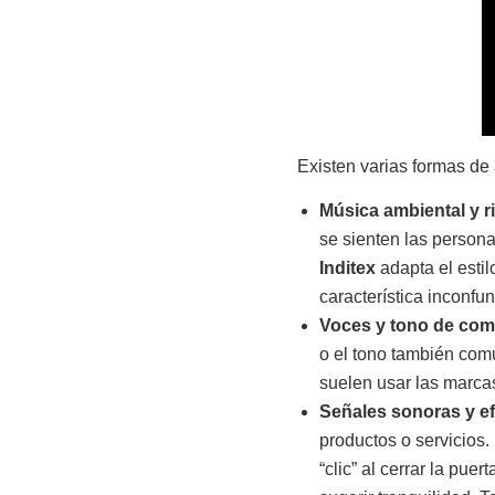
Existen varias formas de 
Música ambiental y r
se sienten las person
Inditex
adapta el esti
característica inconfu
Voces y tono de com
o el tono también com
suelen usar las marcas
Señales sonoras y ef
productos o servicios.
“clic” al cerrar la pu