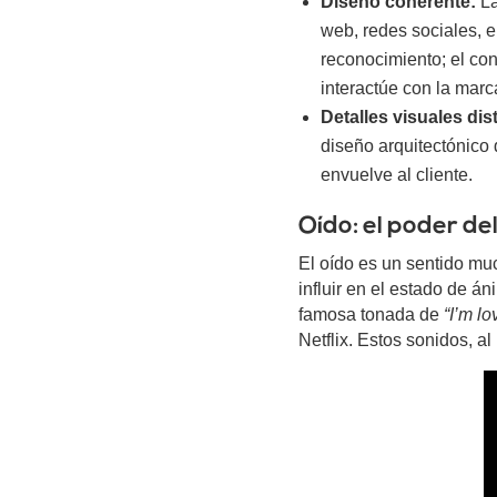
Diseño coherente:
La
web, redes sociales, e
reconocimiento; el con
interactúe con la marc
Detalles visuales dist
diseño arquitectónico 
envuelve al cliente.
Oído: el poder de
El oído es un sentido mu
influir en el estado de 
famosa tonada de
“
I’m lov
Netflix. Estos sonidos, a