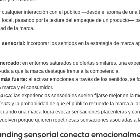
 cualquier interacción con el público —desde el aroma de una t
 local, pasando por la textura del empaque de un producto— p
dad de la marca.
 sensorial:
Incorporar los sentidos en la estrategia de marca a
 mercado:
en entornos saturados de ofertas similares, una expe
yuda a que la marca destaque frente a la competencia.
más fuerte:
al activar emociones a través de los sentidos, se 
a marca y el consumidor.
arca:
las experiencias sensoriales suelen fijarse mejor en la m
iento
y la probabilidad de que el público recuerde la marca a la
cuando una marca logra evocar sensaciones placenteras y cons
es vuelven porque quieren repetir esas sensaciones asociadas a 
anding sensorial conecta emocionalm