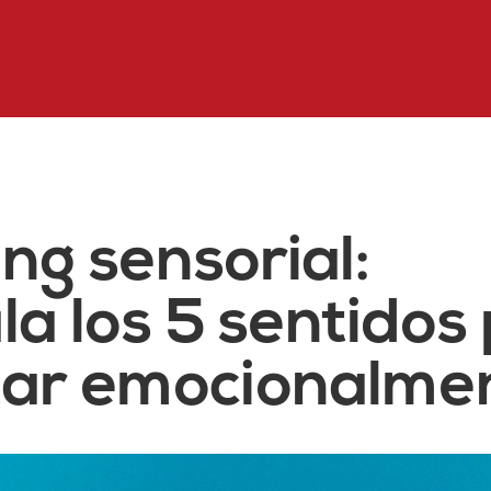
ng sensorial:
la los 5 sentidos
tar emocionalme