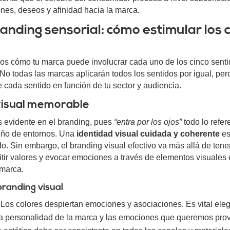
s, deseos y afinidad hacia la marca.
anding sensorial: cómo estimular los 
os cómo tu marca puede involucrar cada uno de los cinco sentid
 No todas las marcas aplicarán todos los sentidos por igual, per
e cada sentido en función de tu sector y audiencia.
 visual memorable
s evidente en el branding, pues
“entra por los ojos”
todo lo refer
seño de entornos. Una
identidad visual cuidada y coherente
es
do. Sin embargo, el branding visual efectivo va más allá de tene
mitir valores y evocar emociones a través de elementos visuales 
 marca.
branding visual
Los colores despiertan emociones y asociaciones. Es vital eleg
la personalidad de la marca y las emociones que queremos prov