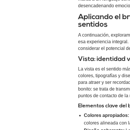
desencadenando emocione
Aplicando el br
sentidos
A continuación, exploram
esa experiencia integral.
considerar el potencial d
Vista: identidad
La vista es el sentido má
colores, tipografías y di
para atraer y ser recorda
bonito: se trata de trans
puntos de contacto de la
Elementos clave del 
Colores apropiados:
colores alineada con 