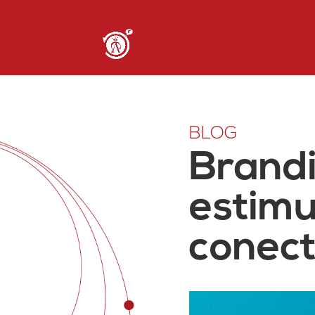
BLOG
Brandi
estimu
conec