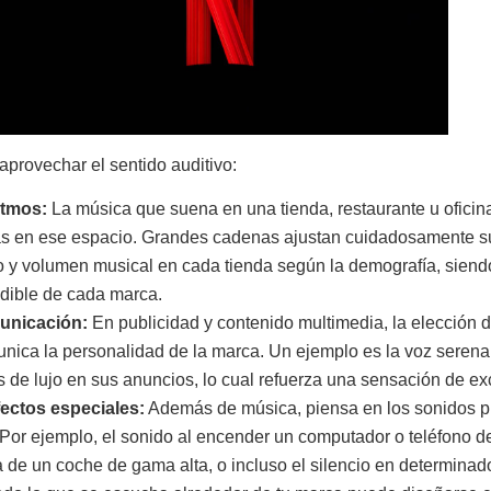
aprovechar el sentido auditivo:
itmos:
La música que suena en una tienda, restaurante u oficin
as en ese espacio. Grandes cadenas ajustan cuidadosamente sus
lo y volumen musical en cada tienda según la demografía, sien
ndible de cada marca.
unicación:
En publicidad y contenido multimedia, la elección d
unica la personalidad de la marca. Un ejemplo es la voz serena
 de lujo en sus anuncios, lo cual refuerza una sensación de ex
ectos especiales:
Además de música, piensa en los sonidos pr
 Por ejemplo, el sonido al encender un computador o teléfono de
erta de un coche de gama alta, o incluso el silencio en determina