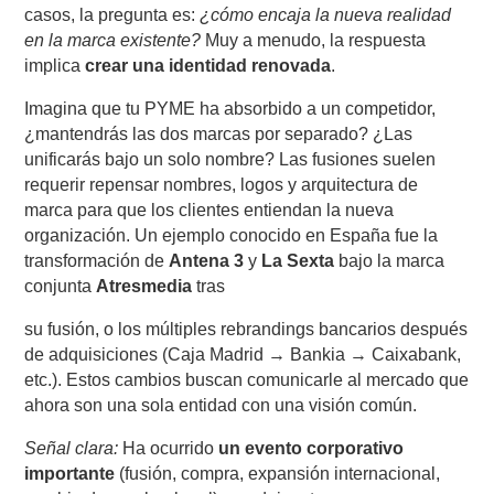
casos, la pregunta es:
¿cómo encaja la nueva realidad
en la marca existente?
Muy a menudo, la respuesta
implica
crear una identidad renovada
.
Imagina que tu PYME ha absorbido a un competidor,
¿mantendrás las dos marcas por separado? ¿Las
unificarás bajo un solo nombre? Las fusiones suelen
requerir repensar nombres, logos y arquitectura de
marca para que los clientes entiendan la nueva
organización. Un ejemplo conocido en España fue la
transformación de
Antena 3
y
La Sexta
bajo la marca
conjunta
Atresmedia
tras
su fusión, o los múltiples rebrandings bancarios después
de adquisiciones (Caja Madrid → Bankia → Caixabank,
etc.). Estos cambios buscan comunicarle al mercado que
ahora son una sola entidad con una visión común.
Señal clara:
Ha ocurrido
un evento corporativo
importante
(fusión, compra, expansión internacional,