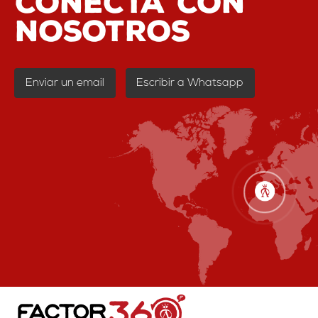
conecta con
nosotros
Enviar un email
Escribir a Whatsapp