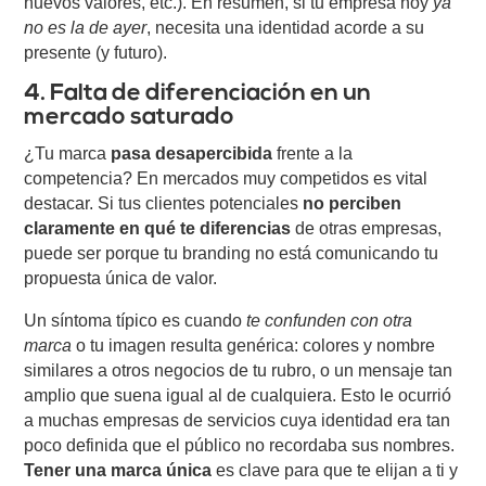
nuevos valores, etc.). En resumen, si tu empresa hoy
ya
no es la de ayer
, necesita una identidad acorde a su
presente (y futuro).
4. Falta de diferenciación en un
mercado saturado
¿Tu marca
pasa desapercibida
frente a la
competencia? En mercados muy competidos es vital
destacar. Si tus clientes potenciales
no perciben
claramente en qué te diferencias
de otras empresas,
puede ser porque tu branding no está comunicando tu
propuesta única de valor.
Un síntoma típico es cuando
te confunden con otra
marca
o tu imagen resulta genérica: colores y nombre
similares a otros negocios de tu rubro, o un mensaje tan
amplio que suena igual al de cualquiera. Esto le ocurrió
a muchas empresas de servicios cuya identidad era tan
poco definida que el público no recordaba sus nombres.
Tener una marca única
es clave para que te elijan a ti y