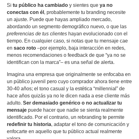
Si
tu público ha cambiado
y sientes que
ya no
conectas con él
, probablemente tu branding necesite
un ajuste. Puede que hayas ampliado mercado,
abordando un segmento demográfico nuevo, o que las
preferencias de tus clientes
hayan evolucionado con el
tiempo. En cualquier caso, si notas que tu mensaje cae
en
saco roto
–por ejemplo, baja interacción en redes,
menos recomendaciones o feedback de que “ya no se
identifican con la marca”– es una señal de alerta.
Imagina una empresa que originalmente se enfocaba en
un público juvenil pero cuyo comprador ahora tiene entre
30-40 años; el tono casual y la estética “millennial” de
hace años quizás ya no le dicen nada a ese cliente más
adulto.
Ser demasiado genérico o no actualizar tu
mensaje
puede hacer que nadie se sienta realmente
identificado. Por el contrario, un rebranding te permite
redefinir tu historia
, adaptar el tono de comunicación y
enfocarte en aquello que tu público actual realmente
valora.