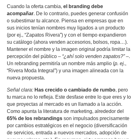
Cuando la oferta cambia,
el branding debe
acompañar
. De lo contrario, puedes generar confusión
o subestimar tu alcance. Piensa en empresas que en
sus inicios tenían nombres muy ligados a un producto
(por ej., “Zapatos Rivera”) y con el tiempo expandieron
su catálogo (ahora venden accesorios, bolsos, ropa…).
Mantener el nombre y la imagen original podría limitar la
percepción del público –
“¿ahí solo venden zapatos?”
–.
Un rebranding permitiría un nombre más amplio (
p. ej.
,
“Rivera Moda Integral”) y una imagen alineada con la
nueva propuesta.
Señal clara:
Has crecido o cambiado de rumbo
, pero
tu marca no lo refleja. Este desfase entre lo que eres y lo
que proyectas al mercado es un llamado a la acción.
Como apunta la literatura de marketing, alrededor del
65% de los rebrandings
son impulsados precisamente
por cambios estratégicos en el negocio (diversificación
de servicios, entrada a nuevos mercados, adopción de