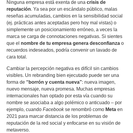
Ninguna empresa está exenta de una
crisis de
reputación
. Ya sea por un escándalo público, malas
reseñas acumuladas, cambios en la sensibilidad social
(ej. prácticas antes aceptadas pero hoy mal vistas) o
simplemente un posicionamiento erróneo, a veces la
marca se carga de connotaciones negativas. Si sientes
que el
nombre de tu empresa genera desconfianza
o
recuerdos indeseados, podría convenir un lavado de
cara total.
Cambiar la percepción negativa es difícil sin cambios
visibles. Un rebranding bien ejecutado puede ser una
forma de
“borrón y cuenta nueva”
: nueva imagen,
nuevo mensaje, nueva promesa. Muchas empresas
internacionales han optado por esta vía cuando su
nombre se asociaba a algo polémico o anticuado – por
ejemplo, cuando
Facebook
se renombró como
Meta
en
2021 para marcar distancia de los problemas de
reputación de la red social y enfocarse en su visión de
metaverso.