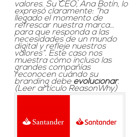
valores. Su CEO, Ana Botín, lo
expresó claramente:
“ha
llegado el momento de
refrescar nuestra marca…
para que responda a las
necesidades de un mundo
digital y refleje nuestros
valores”
. Este caso nos
muestra cómo incluso las
grandes compañías
reconocen cuándo su
branding debe
evolucionar
.
(
Leer artículo ReasonWhy
)