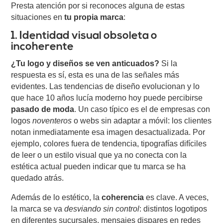
Presta atención por si reconoces alguna de estas
situaciones en
tu propia marca
:
1. Identidad visual obsoleta o
incoherente
¿Tu logo y diseños se ven anticuados?
Si la
respuesta es sí, esta es una de las señales más
evidentes. Las tendencias de diseño evolucionan y lo
que hace 10 años lucía moderno hoy puede percibirse
pasado de moda
. Un caso típico es el de empresas con
logos
noventeros
o webs sin adaptar a móvil: los clientes
notan inmediatamente esa imagen desactualizada. Por
ejemplo, colores fuera de tendencia, tipografías difíciles
de leer o un estilo visual que ya no conecta con la
estética actual pueden indicar que tu marca se ha
quedado atrás.
Además de lo estético, la
coherencia
es clave. A veces,
la marca se va
desviando sin control
: distintos logotipos
en diferentes sucursales, mensajes dispares en redes