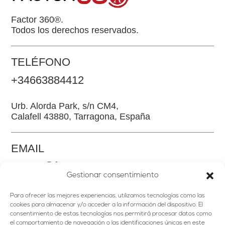
Factor 360®.
Todos los derechos reservados.
TELÉFONO
+34663884412
Urb. Alorda Park, s/n CM4,
Calafell 43880, Tarragona, España
EMAIL
somos@factor360.es
Gestionar consentimiento
Para ofrecer las mejores experiencias, utilizamos tecnologías como las
cookies para almacenar y/o acceder a la información del dispositivo. El
consentimiento de estas tecnologías nos permitirá procesar datos como
el comportamiento de navegación o las identificaciones únicas en este