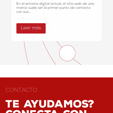
En el entorno digital actual, el sitio web de una
marca suele ser el primer punto de contacto
con sus…
Leer más
CONTACTO
Te ayudamos?