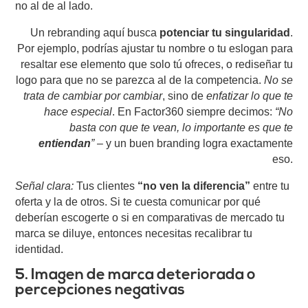
no al de al lado.
Un rebranding aquí busca
potenciar tu singularidad
.
Por ejemplo, podrías ajustar tu nombre o tu eslogan para
resaltar ese elemento que solo tú ofreces, o rediseñar tu
logo para que no se parezca al de la competencia.
No se
trata de cambiar por cambiar
, sino de
enfatizar lo que te
hace especial
. En
Factor360
siempre decimos:
“No
basta con que te vean, lo importante es que te
entiendan
”
– y un buen branding logra exactamente
eso.
Señal clara:
Tus clientes
“no ven la diferencia”
entre tu
oferta y la de otros. Si te cuesta comunicar por qué
deberían escogerte o si en comparativas de mercado tu
marca se diluye, entonces necesitas recalibrar tu
identidad.
5. Imagen de marca deteriorada o
percepciones negativas