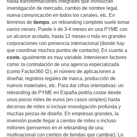
hasta transformaciones integrales que involucran
investigación de mercado, cambio de nombre legal,
nueva comunicación en todos los canales, etc. En
términos de
tiempo
, un rebranding completo suele tomar
varios meses
. Puede ir de 3-4 meses en una PYME con
un alcance acotado, hasta 12 meses o más en grandes
corporaciones con presencia internacional (donde hay
que coordinar muchos puntos de contacto). En cuanto a
coste
, igualmente es muy variable. Intervienen factores
como: la contratación de una agencia especializada
(como Factor360 😉), el número de aplicaciones a
diseñar, registros legales de marca, producción de
nuevos materiales, etc. Para dar cifras orientativas: un
rebranding de PYME en España podría costar desde
unos pocos miles de euros (en casos simples) hasta
decenas de miles si incluye investigación profunda y
muchas piezas de diseño. En empresas grandes, la
inversión puede llegar a cientos de miles o incluso
millones (pensemos en el rebranding de una
multinacional con cientos de tiendas que cambiar). Lo