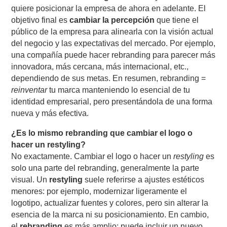
quiere posicionar la empresa de ahora en adelante. El
objetivo final es
cambiar la percepción
que tiene el
público de la empresa para alinearla con la visión actual
del negocio y las expectativas del mercado. Por ejemplo,
una compañía puede hacer rebranding para parecer más
innovadora, más cercana, más internacional, etc.,
dependiendo de sus metas. En resumen, rebranding =
reinventar
tu marca manteniendo lo esencial de tu
identidad empresarial, pero presentándola de una forma
nueva y más efectiva.
¿Es lo mismo rebranding que cambiar el logo o
hacer un restyling?
No exactamente. Cambiar el logo o hacer un
restyling
es
solo una parte del rebranding, generalmente la parte
visual. Un
restyling
suele referirse a ajustes estéticos
menores: por ejemplo, modernizar ligeramente el
logotipo, actualizar fuentes y colores, pero sin alterar la
esencia de la marca ni su posicionamiento. En cambio,
el
rebranding
es más amplio: puede incluir un nuevo