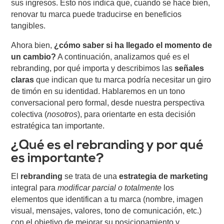
sus ingresos. Esto nos indica que, cuando se hace bien,
renovar tu marca puede traducirse en beneficios
tangibles.
Ahora bien,
¿cómo saber si ha llegado el momento de
un cambio?
A continuación, analizamos qué es el
rebranding, por qué importa y describimos las
señales
claras
que indican que tu marca podría necesitar un giro
de timón en su identidad. Hablaremos en un tono
conversacional pero formal, desde nuestra perspectiva
colectiva (
nosotros
), para orientarte en esta decisión
estratégica tan importante.
¿Qué es el rebranding y por qué
es importante?
El
rebranding
se trata de una
estrategia de marketing
integral para
modificar parcial o totalmente
los
elementos que identifican a tu marca (nombre, imagen
visual, mensajes, valores, tono de comunicación, etc.)
con el objetivo de mejorar su posicionamiento y