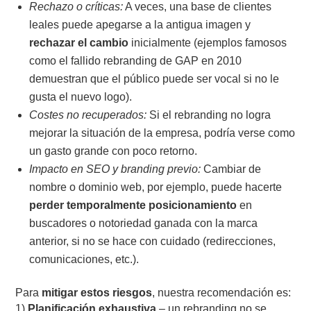
Rechazo o críticas:
A veces, una base de clientes
leales puede apegarse a la antigua imagen y
rechazar el cambio
inicialmente (ejemplos famosos
como el fallido rebranding de GAP en 2010
demuestran que el público puede ser vocal si no le
gusta el nuevo logo).
Costes no recuperados:
Si el rebranding no logra
mejorar la situación de la empresa, podría verse como
un gasto grande con poco retorno.
Impacto en SEO y branding previo:
Cambiar de
nombre o dominio web, por ejemplo, puede hacerte
perder temporalmente posicionamiento
en
buscadores o notoriedad ganada con la marca
anterior, si no se hace con cuidado (redirecciones,
comunicaciones, etc.).
Para
mitigar estos riesgos
, nuestra recomendación es:
1)
Planificación exhaustiva
– un rebranding no se