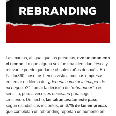
Las marcas, al igual que las personas,
evolucionan con
el tiempo
. Lo que alguna vez fue una identidad fresca y
relevante puede quedarse obsoleto años después. En
Factor360, nosotros hemos visto a muchas empresas
enfrentar el dilema de
“¿debería cambiar la imagen de
mi negocio?”
. Tomar la decisión de “
rebrandear”
o es
sencilla, pero a veces es
necesaria
para seguir
creciendo. De hecho,
las cifras avalan este paso
:
según estadísticas recientes, un
67% de las empresas
que completan un rebranding reportan un aumento en