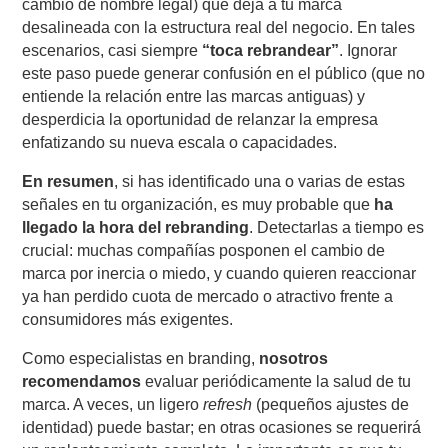
cambio de nombre legal) que deja a tu marca
desalineada con la estructura real del negocio. En tales
escenarios, casi siempre
“toca rebrandear”
. Ignorar
este paso puede generar confusión en el público (que no
entiende la relación entre las marcas antiguas) y
desperdicia la oportunidad de relanzar la empresa
enfatizando su nueva escala o capacidades.
En resumen
, si has identificado una o varias de estas
señales en tu organización, es muy probable que
ha
llegado la hora del rebranding
. Detectarlas a tiempo es
crucial: muchas compañías posponen el cambio de
marca por inercia o miedo, y cuando quieren reaccionar
ya han perdido cuota de mercado o atractivo frente a
consumidores más exigentes.
Como especialistas en branding,
nosotros
recomendamos
evaluar periódicamente la salud de tu
marca. A veces, un ligero
refresh
(pequeños ajustes de
identidad) puede bastar; en otras ocasiones se requerirá