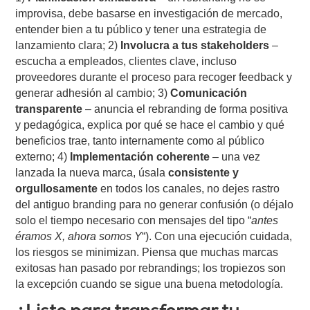
improvisa, debe basarse en investigación de mercado,
entender bien a tu público y tener una estrategia de
lanzamiento clara; 2)
Involucra a tus stakeholders
–
escucha a empleados, clientes clave, incluso
proveedores durante el proceso para recoger feedback y
generar adhesión al cambio; 3)
Comunicación
transparente
– anuncia el rebranding de forma positiva
y pedagógica, explica por qué se hace el cambio y qué
beneficios trae, tanto internamente como al público
externo; 4)
Implementación coherente
– una vez
lanzada la nueva marca, úsala
consistente y
orgullosamente
en todos los canales, no dejes rastro
del antiguo branding para no generar confusión (o déjalo
solo el tiempo necesario con mensajes del tipo “
antes
éramos X, ahora somos Y
“). Con una ejecución cuidada,
los riesgos se minimizan. Piensa que muchas marcas
exitosas han pasado por rebrandings; los tropiezos son
la excepción cuando se sigue una buena metodología.