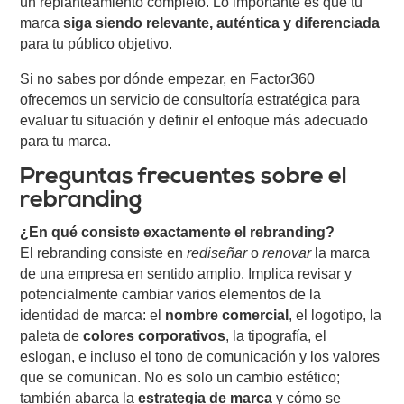
un replanteamiento completo. Lo importante es que tu
marca
siga siendo relevante, auténtica y diferenciada
para tu público objetivo.
Si no sabes por dónde empezar, en Factor360
ofrecemos un servicio de
consultoría estratégica
para
evaluar tu situación y definir el enfoque más adecuado
para tu marca.
Preguntas frecuentes sobre el
rebranding
¿En qué consiste exactamente el rebranding?
El rebranding consiste en
rediseñar
o
renovar
la marca
de una empresa en sentido amplio. Implica revisar y
potencialmente cambiar varios elementos de la
identidad de marca: el
nombre comercial
, el logotipo, la
paleta de
colores corporativos
, la tipografía, el
eslogan, e incluso el tono de comunicación y los valores
que se comunican. No es solo un cambio estético;
también abarca la
estrategia de marca
y cómo se