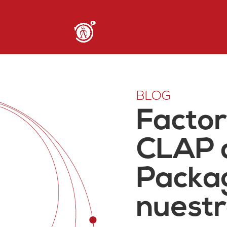
BLOG
Factor
CLAP a
Packag
nuestr