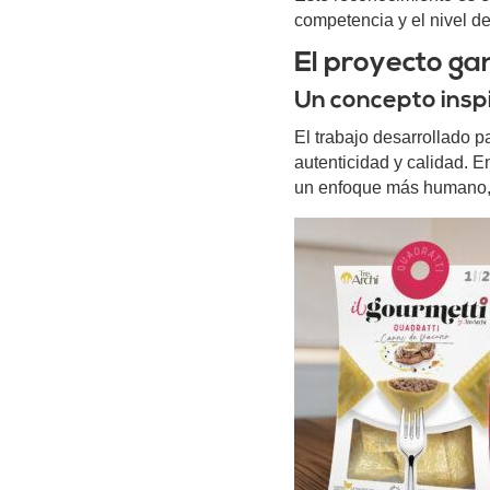
competencia y el nivel d
El proyecto gan
Un concepto inspi
El trabajo desarrollado 
autenticidad y calidad. E
un enfoque más humano, d