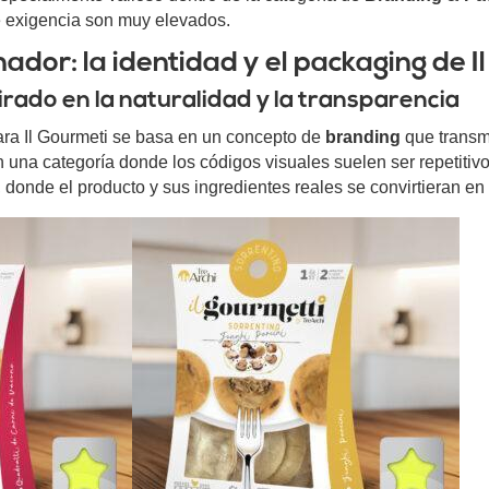
e exigencia son muy elevados.
ador: la identidad y el packaging de I
rado en la naturalidad y la transparencia
para Il Gourmeti se basa en un concepto de
branding
que transmi
n una categoría donde los códigos visuales suelen ser repetiti
onde el producto y sus ingredientes reales se convirtieran en 