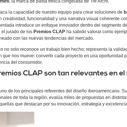
rmeti
, la marca de pasta fresca congelada de
Tre Archi
.
aca la capacidad de nuestro equipo para crear soluciones de
b
creatividad, funcionalidad y una narrativa visual coherente con
sentada introduce un enfoque innovador dentro del segmento d
 el jurado de los
Premios CLAP
ha sabido valorar como ejemp
alineado con las nuevas tendencias del mercado.
o no solo reconoce un trabajo bien hecho; representa la validac
ón que nos mueve: convertir cada proyecto en una oportunidad 
encia del consumidor.
remios CLAP son tan relevantes en el
no de los principales referentes del diseño iberoamericano. Su
nales de toda la región, evalúa miles de propuestas en distinta
ellas que destacan por su innovación, estrategia y excelencia