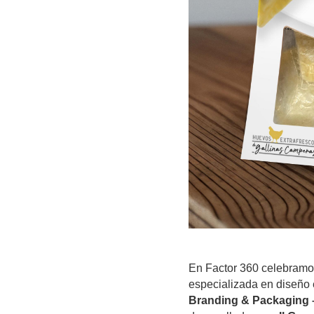
En
Factor 360
celebramos
especializada en diseño 
Branding & Packaging 