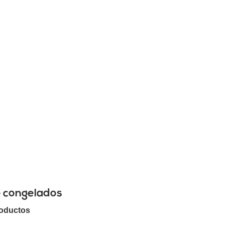
e congelados
roductos