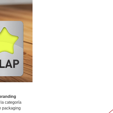
branding
la categoría
de packaging