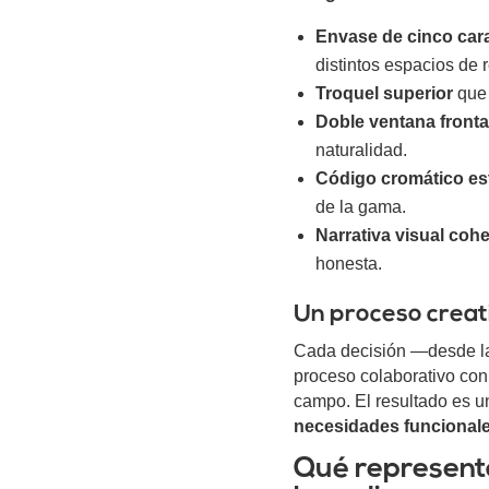
Envase de cinco car
distintos espacios de re
Troquel superior
que 
Doble ventana fronta
naturalidad.
Código cromático es
de la gama.
Narrativa visual coh
honesta.
Un proceso creati
Cada decisión —desde la 
proceso colaborativo con
campo. El resultado es u
necesidades funcionale
Qué represent