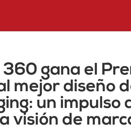
 360 gana el Pr
l mejor diseño 
ing: un impulso 
a visión de marc