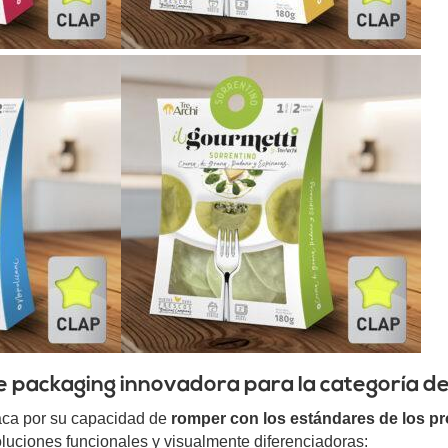
 packaging innovadora para la categoría d
aca por su capacidad de
romper con los estándares de los p
uciones funcionales y visualmente diferenciadoras: