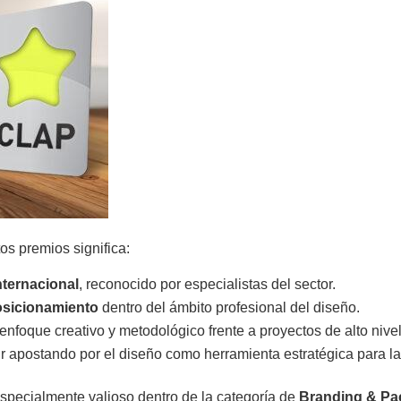
os premios significa:
nternacional
, reconocido por especialistas del sector.
posicionamiento
dentro del ámbito profesional del diseño.
enfoque creativo y metodológico frente a proyectos de alto nivel
r apostando por el diseño como herramienta estratégica para l
specialmente valioso dentro de la categoría de
Branding & Pa