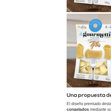
Una propuesta de
El diseño premiado dest
congelados
mediante sol