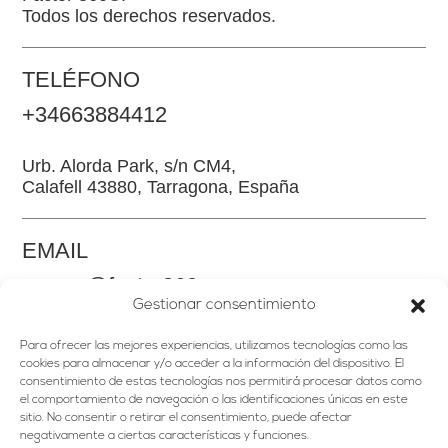
Todos los derechos reservados.
TELÉFONO
+34663884412
Urb. Alorda Park, s/n CM4,
Calafell 43880, Tarragona, España
EMAIL
somos@factor360.es
Gestionar consentimiento
Para ofrecer las mejores experiencias, utilizamos tecnologías como las
cookies para almacenar y/o acceder a la información del dispositivo. El
consentimiento de estas tecnologías nos permitirá procesar datos como
el comportamiento de navegación o las identificaciones únicas en este
sitio. No consentir o retirar el consentimiento, puede afectar
HOME
negativamente a ciertas características y funciones.