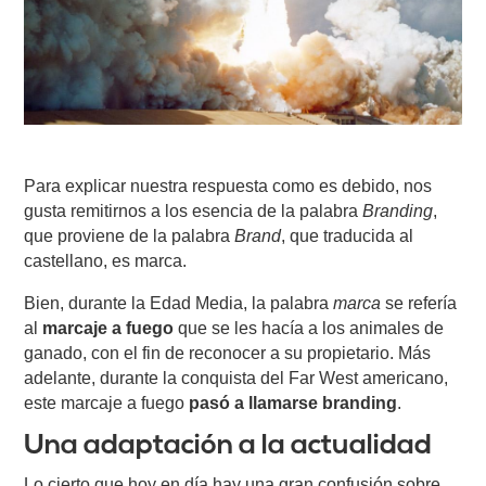
Para explicar nuestra respuesta como es debido, nos
gusta remitirnos a los esencia de la palabra
Branding
,
que proviene de la palabra
Brand
, que traducida al
castellano, es marca.
Bien, durante la Edad Media, la palabra
marca
se refería
al
marcaje a fuego
que se les hacía a los animales de
ganado, con el fin de reconocer a su propietario. Más
adelante, durante la conquista del Far West americano,
este marcaje a fuego
pasó a llamarse branding
.
Una adaptación a la actualidad
Lo cierto que hoy en día hay una gran confusión sobre