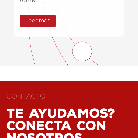
con sus…
Leer más
CONTACTO
Te ayudamos?
conecta con
nosotros