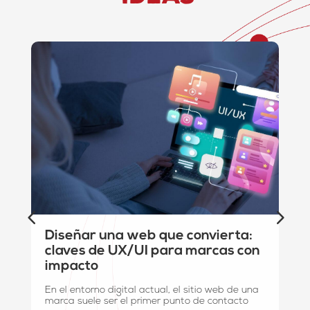
Diseñar una web que convierta:
claves de UX/UI para marcas con
impacto
En el entorno digital actual, el sitio web de una
marca suele ser el primer punto de contacto