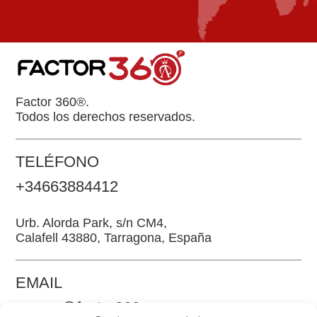
Factor 360®.
Todos los derechos reservados.
TELÉFONO
+34663884412
Urb. Alorda Park, s/n CM4,
Calafell 43880, Tarragona, España
EMAIL
somos@factor360.es