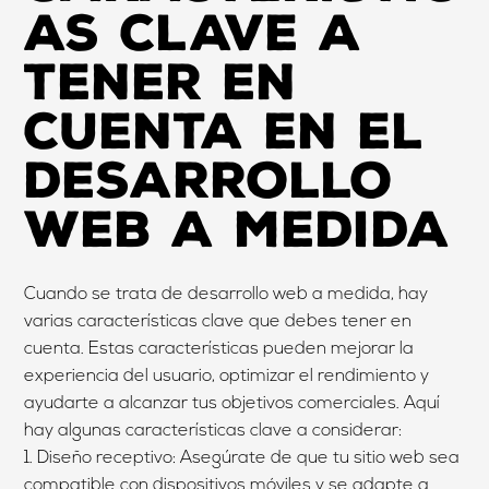
as clave a
tener en
cuenta en el
desarrollo
web a medida
Cuando se trata de desarrollo web a medida, hay
varias características clave que debes tener en
cuenta. Estas características pueden mejorar la
experiencia del usuario, optimizar el rendimiento y
ayudarte a alcanzar tus objetivos comerciales. Aquí
hay algunas características clave a considerar:
1. Diseño receptivo: Asegúrate de que tu sitio web sea
compatible con dispositivos móviles y se adapte a