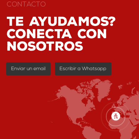
CONTACTO
Te ayudamos?
conecta con
nosotros
Enviar un email
Escribir a Whatsapp